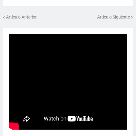
Artículo Anterior
Artículo Siguiente