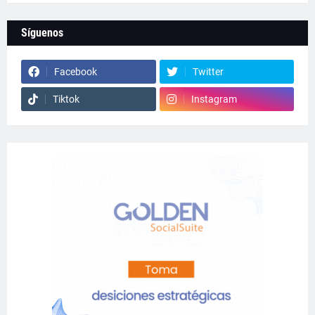
Síguenos
Facebook
Twitter
Tiktok
Instagram