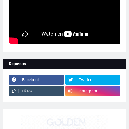
Síguenos
Facebook
Twitter
Tiktok
Instagram