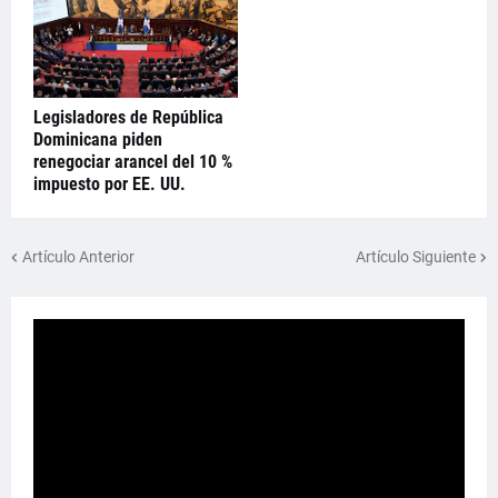
Legisladores de República
Dominicana piden
renegociar arancel del 10 %
impuesto por EE. UU.
Artículo Anterior
Artículo Siguiente