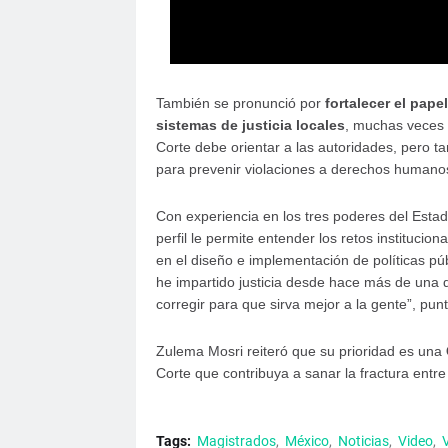
También se pronunció por
fortalecer el pape
sistemas de justicia locales
, muchas veces s
Corte debe orientar a las autoridades, pero
para prevenir violaciones a derechos humanos 
Con experiencia en los tres poderes del Estad
perfil le permite entender los retos institucio
en el diseño e implementación de políticas púb
he impartido justicia desde hace más de una
corregir para que sirva mejor a la gente”, punt
Zulema Mosri reiteró que su prioridad es una
Corte que contribuya a sanar la fractura entre l
Tags:
Magistrados
México
Noticias
Video