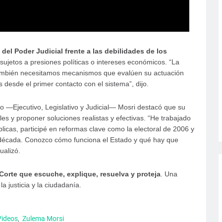
l del Poder Judicial frente a las debilidades de los
ujetos a presiones políticas o intereses económicos. “La
 también necesitamos mecanismos que evalúen su actuación
desde el primer contacto con el sistema”, dijo.
o —Ejecutivo, Legislativo y Judicial— Mosri destacó que su
nales y proponer soluciones realistas y efectivas. “He trabajado
licas, participé en reformas clave como la electoral de 2006 y
 década. Conozco cómo funciona el Estado y qué hay que
ualizó.
Corte que escuche, explique, resuelva y proteja
. Una
a justicia y la ciudadanía.
Videos
Zulema Morsi