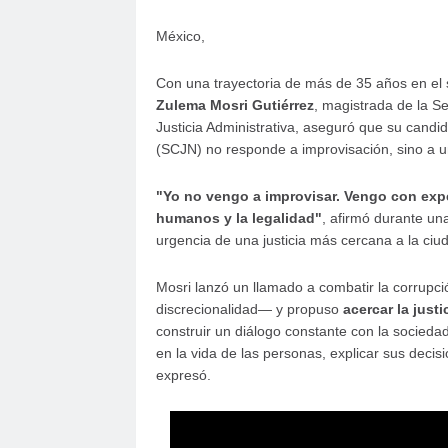
México,
Con una trayectoria de más de 35 años en el se
Zulema Mosri Gutiérrez
, magistrada de la S
Justicia Administrativa, aseguró que su candi
(SCJN) no responde a improvisación, sino a u
"Yo no vengo a improvisar. Vengo con exp
humanos y la legalidad"
, afirmó durante un
urgencia de una justicia más cercana a la ciu
Mosri lanzó un llamado a combatir la corrupc
discrecionalidad— y propuso
acercar la justi
construir un diálogo constante con la socied
en la vida de las personas, explicar sus decisi
expresó.