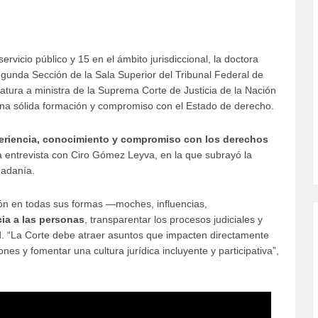
rvicio público y 15 en el ámbito jurisdiccional, la doctora
egunda Sección de la Sala Superior del Tribunal Federal de
datura a ministra de la Suprema Corte de Justicia de la Nación
na sólida formación y compromiso con el Estado de derecho.
eriencia, conocimiento y compromiso con los derechos
a entrevista con Ciro Gómez Leyva, en la que subrayó la
dadanía.
ión en todas sus formas —moches, influencias,
cia a las personas
, transparentar los procesos judiciales y
ad. “La Corte debe atraer asuntos que impacten directamente
ones y fomentar una cultura jurídica incluyente y participativa”,