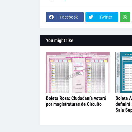
Facebook
Twitter
You might like
Boleta Rosa: Ciudadanía votará
Boleta A
por magistraturas de Circuito
definirá
Sala Sup