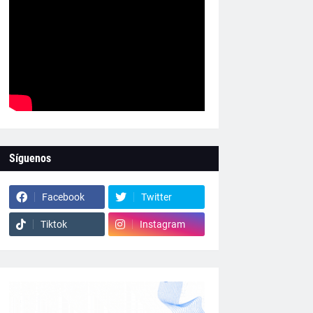
Síguenos
Facebook
Twitter
Tiktok
Instagram