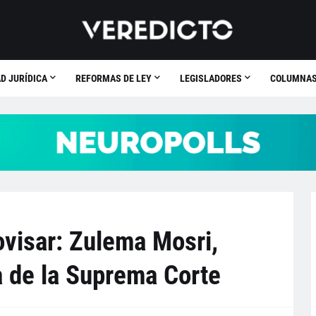
D JURÍDICA
REFORMAS DE LEY
LEGISLADORES
COLUMNA
ovisar: Zulema Mosri,
a de la Suprema Corte