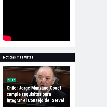
Noticias más vistas
CHILE
Chile: Jorge Manzano Gouet
cumple requisitos para
integrar el Consejo del Servel