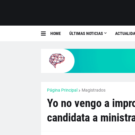
HOME
ÚLTIMAS NOTICIAS
ACTUALIDA
Página Principal
Magistrados
Yo no vengo a impr
candidata a ministr