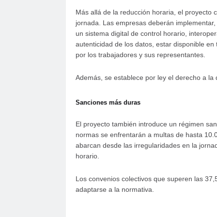
Más allá de la reducción horaria, el proyecto 
jornada. Las empresas deberán implementar, e
un sistema digital de control horario, interope
autenticidad de los datos, estar disponible en
por los trabajadores y sus representantes.
Además, se establece por ley el derecho a la d
Sanciones más duras
El proyecto también introduce un régimen sa
normas se enfrentarán a multas de hasta 10.0
abarcan desde las irregularidades en la jorna
horario.
Los convenios colectivos que superen las 37,
adaptarse a la normativa.