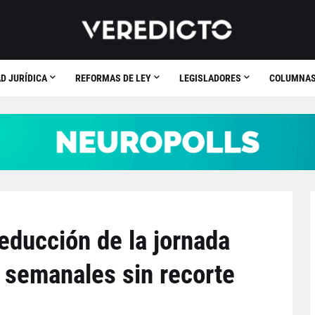
D JURÍDICA
REFORMAS DE LEY
LEGISLADORES
COLUMNA
educción de la jornada
s semanales sin recorte