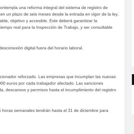
contempla una reforma integral del sistema de registro de
n un plazo de seis meses desde la entrada en vigor de la ley,
rable, objetivo y accesible. Este deberá garantizar la
 tiempo real para la Inspección de Trabajo, y ser consultable
esconexión digital fuera del horario laboral.
ncionador reforzado. Las empresas que incumplan las nuevas
00 euros por cada trabajador afectado. Las sanciones
da, descansos y permisos hasta el incumplimiento del registro
5 horas semanales tendrán hasta el 31 de diciembre para