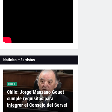
Noticias más vistas
CHILE
Chile: Jorge Manzano Gouet
cumple requisitos para
integrar el Consejo del Servel