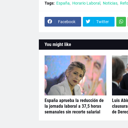
Tags:
España
Horario Laboral
Noticias
Refo
Facebook
Twitter
You might like
España aprueba la reducción de
Luis Abi
la jornada laboral a 37,5 horas
clausura
semanales sin recorte salarial
de Dere