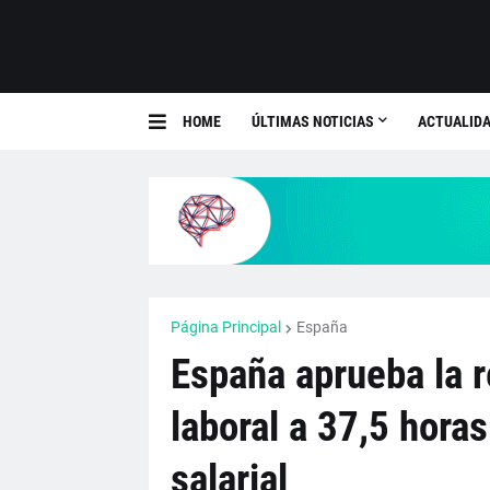
HOME
ÚLTIMAS NOTICIAS
ACTUALIDA
Página Principal
España
España aprueba la r
laboral a 37,5 hora
salarial