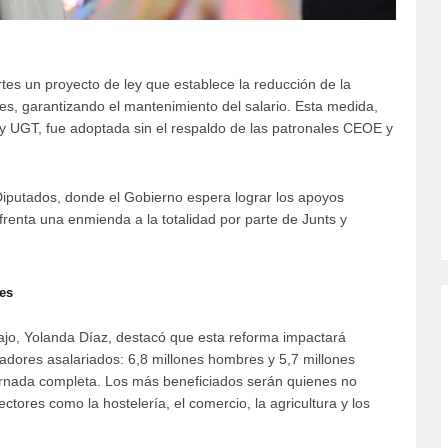
es un proyecto de ley que establece la reducción de la
s, garantizando el mantenimiento del salario. Esta medida,
y UGT, fue adoptada sin el respaldo de las patronales CEOE y
Diputados, donde el Gobierno espera lograr los apoyos
renta una enmienda a la totalidad por parte de Junts y
es
ajo, Yolanda Díaz, destacó que esta reforma impactará
adores asalariados: 6,8 millones hombres y 5,7 millones
jornada completa. Los más beneficiados serán quienes no
ctores como la hostelería, el comercio, la agricultura y los