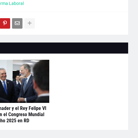
rma Laboral
nader y el Rey Felipe VI
n el Congreso Mundial
cho 2025 en RD