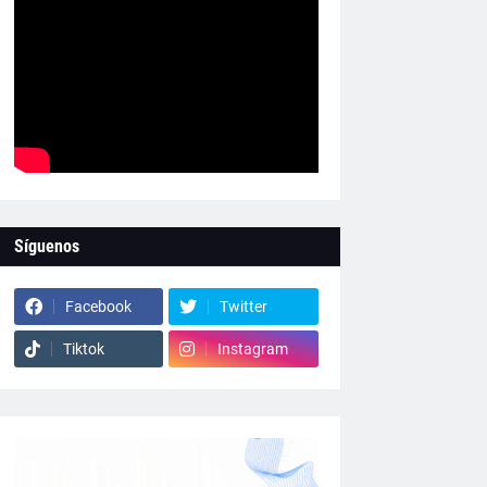
Síguenos
Facebook
Twitter
Tiktok
Instagram